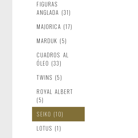
FIGURAS
ANGLADA
(31)
MAJORICA
(17)
MARDUK
(5)
CUADROS AL
ÓLEO
(33)
TWINS
(5)
ROYAL ALBERT
(5)
SEIKO
(10)
LOTUS
(1)