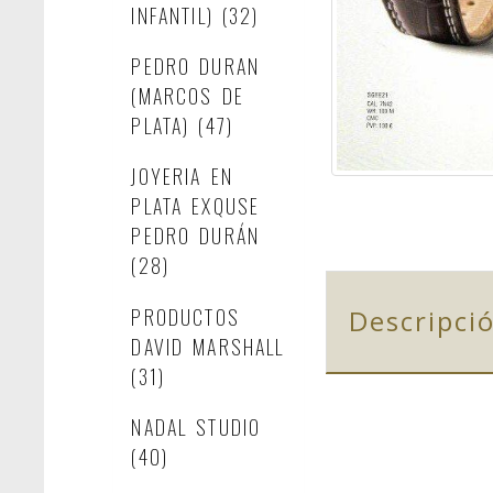
INFANTIL)
(32)
PEDRO DURAN
(MARCOS DE
PLATA)
(47)
JOYERIA EN
PLATA EXQUSE
PEDRO DURÁN
(28)
PRODUCTOS
Descripci
DAVID MARSHALL
(31)
NADAL STUDIO
(40)