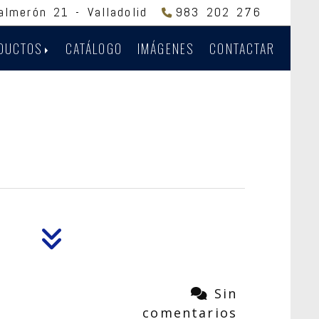
Salmerón 21 -
Valladolid
983 202 276
DUCTOS
CATÁLOGO
IMÁGENES
CONTACTAR
Sin
comentarios