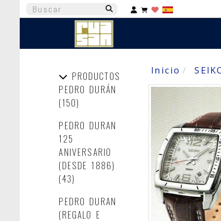
Identifícate
Inicio
SEIK
PRODUCTOS
PEDRO DURÁN
(150)
PEDRO DURAN
125
ANIVERSARIO
(DESDE 1886)
(43)
PEDRO DURAN
(REGALO E