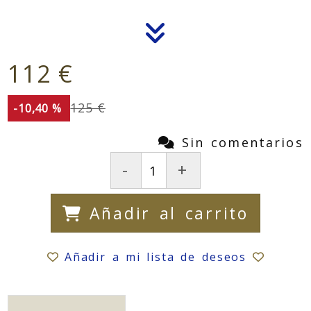
112 €
125 €
-10,40 %
Sin comentarios
-
+
Añadir al carrito
Añadir a mi lista de deseos