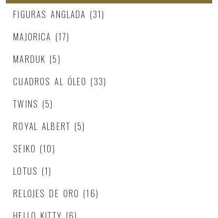
FIGURAS ANGLADA
(31)
MAJORICA
(17)
MARDUK
(5)
CUADROS AL ÓLEO
(33)
TWINS
(5)
ROYAL ALBERT
(5)
SEIKO
(10)
LOTUS
(1)
RELOJES DE ORO
(16)
HELLO KITTY
(6)