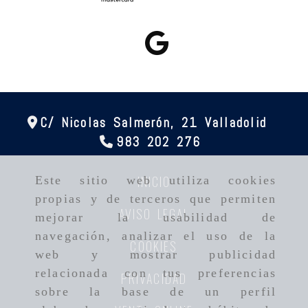
C/ Nicolas Salmerón, 21
Valladolid
983 202 276
INICIO
Este sitio web utiliza cookies
propias y de terceros que permiten
AVISO LEGAL
mejorar la usabilidad de
navegación, analizar el uso de la
COOKIES
web y mostrar publicidad
relacionada con tus preferencias
PRIVACIDAD
sobre la base de un perfil