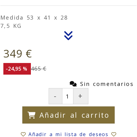
Medida 53 x 41 x 28
7,5 KG
349 €
465 €
-24,95 %
Sin comentarios
-
+
Añadir al carrito
Añadir a mi lista de deseos