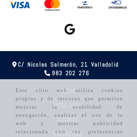
C/ Nicolas Salmerón, 21
Valladolid
983 202 276
INICIO
Este sitio web utiliza cookies
propias y de terceros que permiten
AVISO LEGAL
mejorar la usabilidad de
navegación, analizar el uso de la
COOKIES
web y mostrar publicidad
relacionada con tus preferencias
PRIVACIDAD