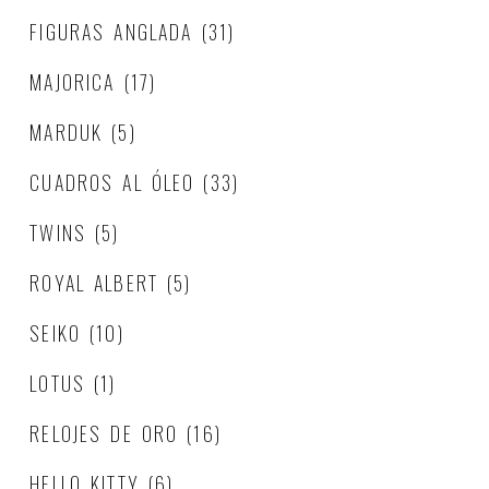
FIGURAS ANGLADA
(31)
MAJORICA
(17)
MARDUK
(5)
CUADROS AL ÓLEO
(33)
TWINS
(5)
ROYAL ALBERT
(5)
SEIKO
(10)
LOTUS
(1)
RELOJES DE ORO
(16)
HELLO KITTY
(6)