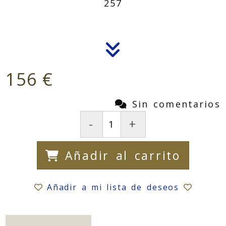
257
156 €
Sin comentarios
-
+
Añadir al carrito
Añadir a mi lista de deseos