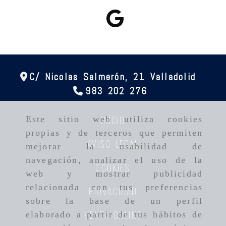
C/ Nicolas Salmerón, 21
Valladolid
983 202 276
INICIO
Este sitio web utiliza cookies
propias y de terceros que permiten
AVISO LEGAL
mejorar la usabilidad de
navegación, analizar el uso de la
COOKIES
web y mostrar publicidad
relacionada con tus preferencias
PRIVACIDAD
sobre la base de un perfil
VENTA ONLINE
elaborado a partir de tus hábitos de