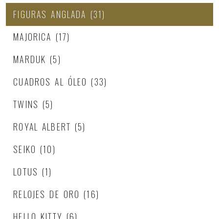
FIGURAS ANGLADA
(31)
MAJORICA
(17)
MARDUK
(5)
CUADROS AL ÓLEO
(33)
TWINS
(5)
ROYAL ALBERT
(5)
SEIKO
(10)
LOTUS
(1)
RELOJES DE ORO
(16)
HELLO KITTY
(6)