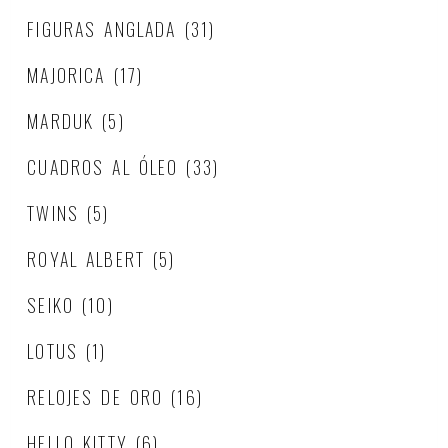
FIGURAS ANGLADA
(31)
MAJORICA
(17)
MARDUK
(5)
CUADROS AL ÓLEO
(33)
TWINS
(5)
ROYAL ALBERT
(5)
SEIKO
(10)
LOTUS
(1)
RELOJES DE ORO
(16)
HELLO KITTY
(6)