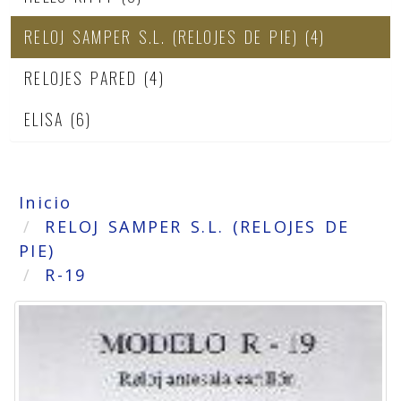
RELOJ SAMPER S.L. (RELOJES DE PIE)
(4)
RELOJES PARED
(4)
ELISA
(6)
Inicio
RELOJ SAMPER S.L. (RELOJES DE
PIE)
R-19