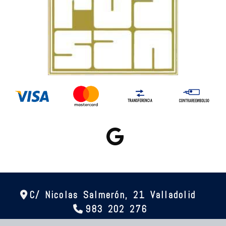
C/ Nicolas Salmerón, 21
Valladolid
983 202 276