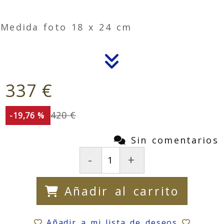
Medida foto 18 x 24 cm
337 €
420 €
-19,76 %
Sin comentarios
-
+
Añadir al carrito
Añadir a mi lista de deseos