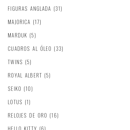
FIGURAS ANGLADA
(31)
MAJORICA
(17)
MARDUK
(5)
CUADROS AL ÓLEO
(33)
TWINS
(5)
ROYAL ALBERT
(5)
SEIKO
(10)
LOTUS
(1)
RELOJES DE ORO
(16)
HELLO KITTY
(6)