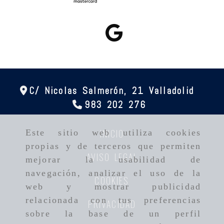
C/ Nicolas Salmerón, 21
Valladolid
983 202 276
INICIO
Este sitio web utiliza cookies
propias y de terceros que permiten
AVISO LEGAL
mejorar la usabilidad de
navegación, analizar el uso de la
COOKIES
web y mostrar publicidad
relacionada con tus preferencias
PRIVACIDAD
sobre la base de un perfil