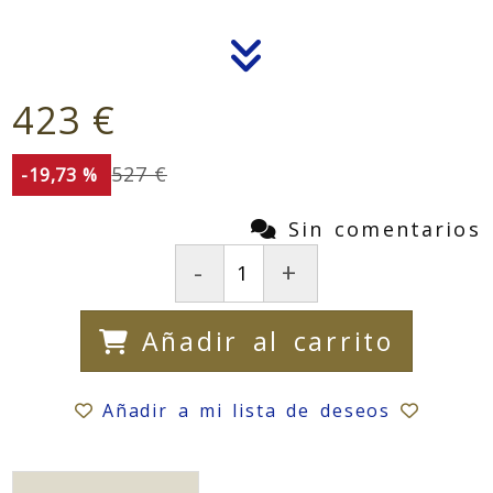
423 €
527 €
-19,73 %
Sin comentarios
-
+
Añadir al carrito
Añadir a mi lista de deseos