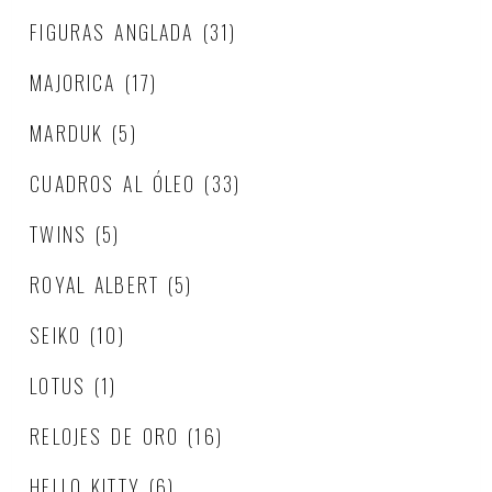
FIGURAS ANGLADA
(31)
MAJORICA
(17)
MARDUK
(5)
CUADROS AL ÓLEO
(33)
TWINS
(5)
ROYAL ALBERT
(5)
SEIKO
(10)
LOTUS
(1)
RELOJES DE ORO
(16)
HELLO KITTY
(6)