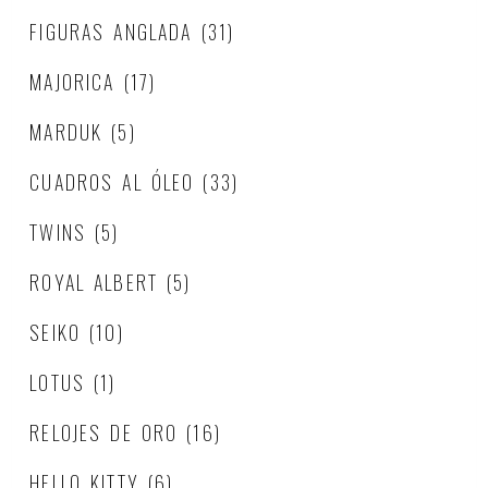
FIGURAS ANGLADA
(31)
MAJORICA
(17)
MARDUK
(5)
CUADROS AL ÓLEO
(33)
TWINS
(5)
ROYAL ALBERT
(5)
SEIKO
(10)
LOTUS
(1)
RELOJES DE ORO
(16)
HELLO KITTY
(6)