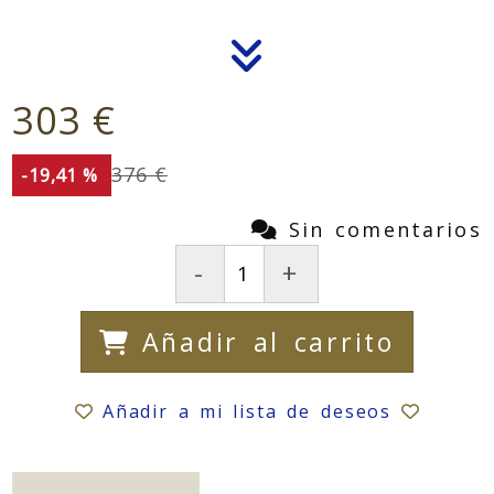
303 €
376 €
-19,41 %
Sin comentarios
-
+
Añadir al carrito
Añadir a mi lista de deseos