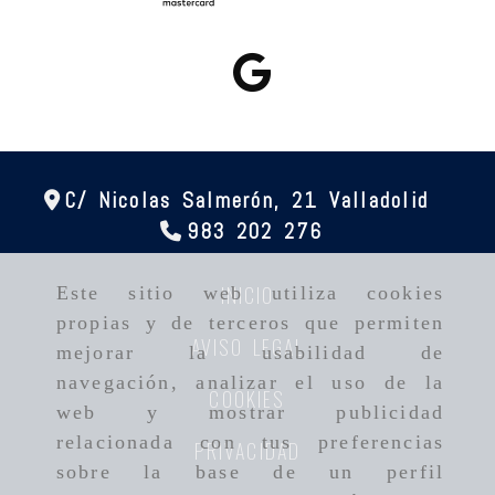
C/ Nicolas Salmerón, 21
Valladolid
983 202 276
INICIO
Este sitio web utiliza cookies
propias y de terceros que permiten
AVISO LEGAL
mejorar la usabilidad de
navegación, analizar el uso de la
COOKIES
web y mostrar publicidad
relacionada con tus preferencias
PRIVACIDAD
sobre la base de un perfil