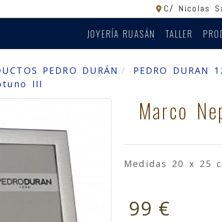
C/ Nicolas 
JOYERÍA RUASÁN
TALLER
PRO
DUCTOS PEDRO DURÁN
PEDRO DURAN 12
tuno III
Marco Nep
Medidas 20 x 25 
99 €