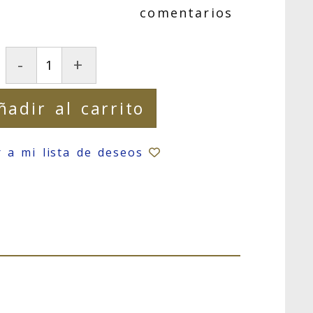
comentarios
-
+
ñadir al carrito
r a mi lista de deseos