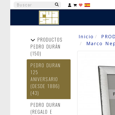
Identifícate
Inicio
PRO
PRODUCTOS
Marco Nep
PEDRO DURÁN
(150)
PEDRO DURAN
125
ANIVERSARIO
(DESDE 1886)
(43)
PEDRO DURAN
(REGALO E