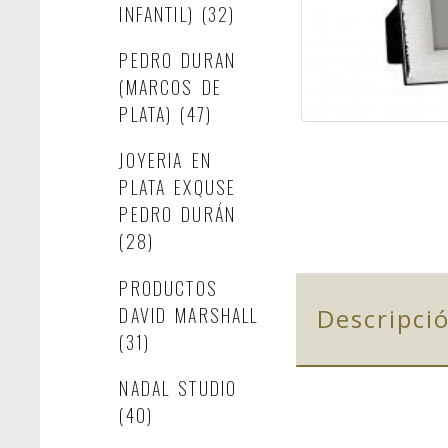
INFANTIL)
(32)
PEDRO DURAN
(MARCOS DE
PLATA)
(47)
JOYERIA EN
PLATA EXQUSE
PEDRO DURÁN
(28)
PRODUCTOS
DAVID MARSHALL
Descripci
(31)
NADAL STUDIO
(40)