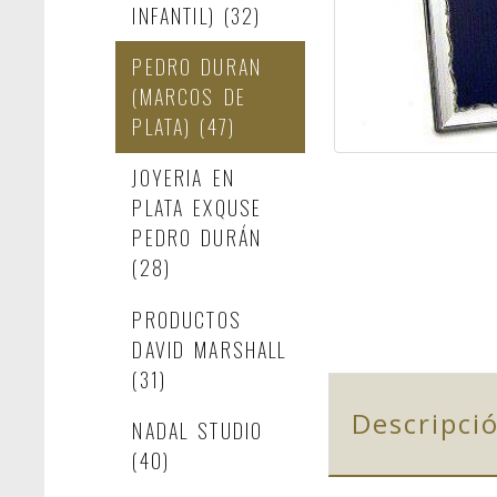
INFANTIL)
(32)
PEDRO DURAN
(MARCOS DE
PLATA)
(47)
JOYERIA EN
PLATA EXQUSE
PEDRO DURÁN
(28)
PRODUCTOS
DAVID MARSHALL
(31)
Descripci
NADAL STUDIO
(40)