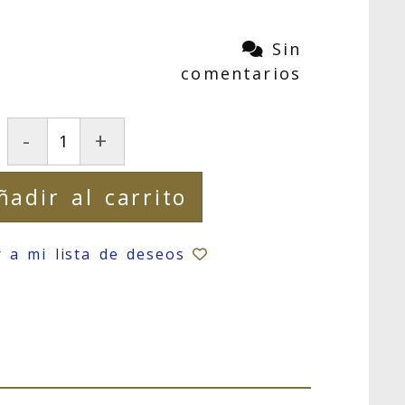
Sin
comentarios
-
+
ñadir al carrito
r a mi lista de deseos