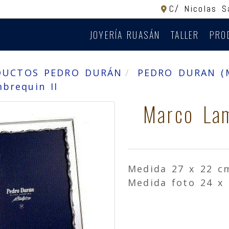
C/ Nicolas 
JOYERÍA RUASÁN
TALLER
PRO
DUCTOS PEDRO DURÁN
PEDRO DURAN (
brequin II
Marco Lam
Medida 27 x 22 c
Medida foto 24 x