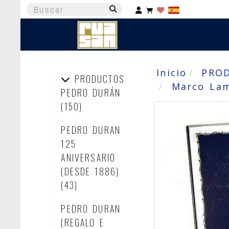
Identifícate
Inicio
PRO
PRODUCTOS
Marco Lam
PEDRO DURÁN
(150)
PEDRO DURAN
125
ANIVERSARIO
(DESDE 1886)
(43)
PEDRO DURAN
(REGALO E