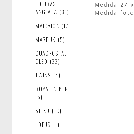
FIGURAS
Medida 27 
ANGLADA
(31)
Medida foto
MAJORICA
(17)
MARDUK
(5)
CUADROS AL
ÓLEO
(33)
TWINS
(5)
ROYAL ALBERT
(5)
SEIKO
(10)
LOTUS
(1)