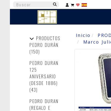
Identifícate
Inicio
PRO
PRODUCTOS
Marco Juli
PEDRO DURÁN
(150)
PEDRO DURAN
125
ANIVERSARIO
(DESDE 1886)
(43)
PEDRO DURAN
(REGALO E