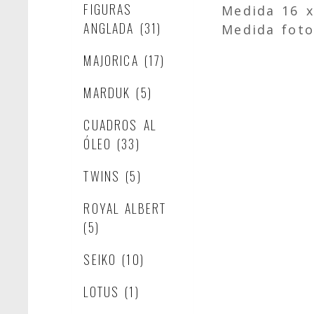
FIGURAS
Medida 16 
ANGLADA
(31)
Medida foto
MAJORICA
(17)
MARDUK
(5)
CUADROS AL
ÓLEO
(33)
TWINS
(5)
ROYAL ALBERT
(5)
SEIKO
(10)
LOTUS
(1)