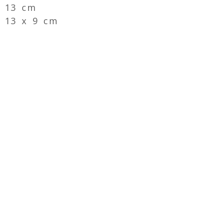
x 13 cm
 13 x 9 cm