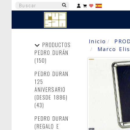
Identifícate
Inicio
PRO
PRODUCTOS
Marco Elis
PEDRO DURÁN
(150)
PEDRO DURAN
125
ANIVERSARIO
(DESDE 1886)
(43)
PEDRO DURAN
(REGALO E