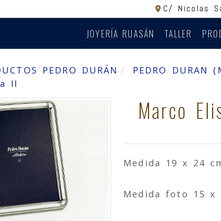
C/ Nicolas 
JOYERÍA RUASÁN
TALLER
PRO
DUCTOS PEDRO DURÁN
PEDRO DURAN (
a II
Marco Elis
Medida 19 x 24 c
Medida foto 15 x