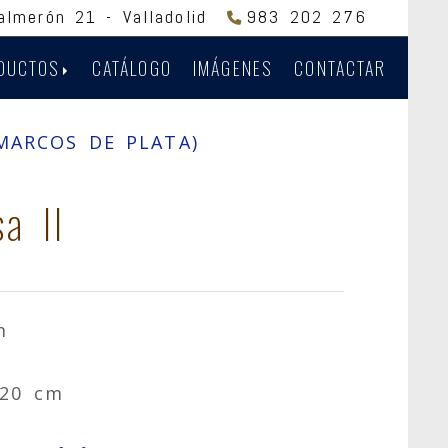
Salmerón 21 -
Valladolid
983 202 276
DUCTOS
CATÁLOGO
IMÁGENES
CONTACTAR
MARCOS DE PLATA)
a II
m
 20 cm