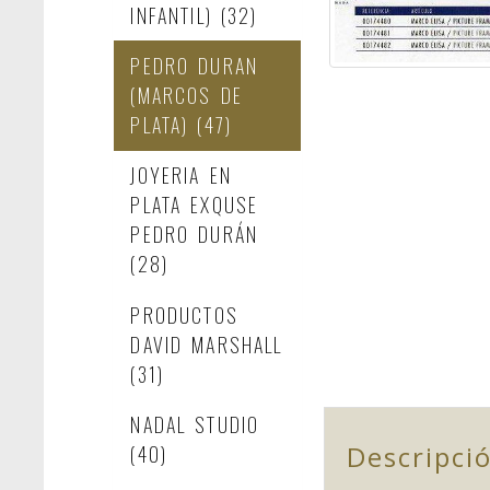
INFANTIL)
(32)
PEDRO DURAN
(MARCOS DE
PLATA)
(47)
JOYERIA EN
PLATA EXQUSE
PEDRO DURÁN
(28)
PRODUCTOS
DAVID MARSHALL
(31)
NADAL STUDIO
Descripci
(40)