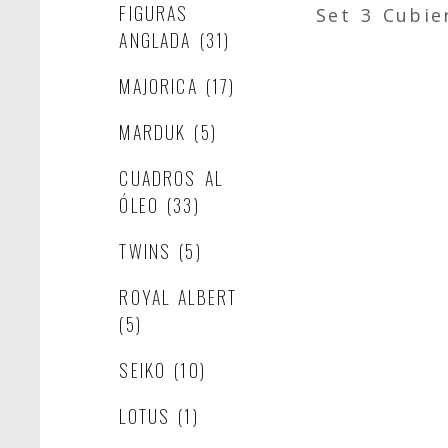
FIGURAS
Set 3 Cubie
ANGLADA
(31)
MAJORICA
(17)
MARDUK
(5)
CUADROS AL
ÓLEO
(33)
TWINS
(5)
ROYAL ALBERT
(5)
SEIKO
(10)
LOTUS
(1)