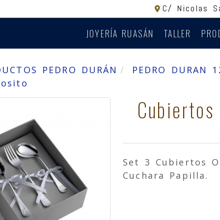
C/ Nicolas 
JOYERÍA RUASÁN
TALLER
PRO
DUCTOS PEDRO DURÁN
PEDRO DURAN 12
 osito
Cubiertos
Set 3 Cubiertos O
Cuchara Papilla.