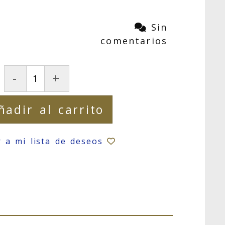
Sin
comentarios
-
+
ñadir al carrito
r a mi lista de deseos