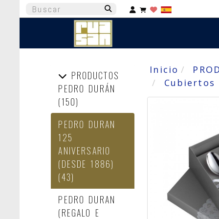
Identifícate
Inicio
PRO
PRODUCTOS
Cubiertos
PEDRO DURÁN
(150)
PEDRO DURAN
125
ANIVERSARIO
(DESDE 1886)
(43)
PEDRO DURAN
(REGALO E