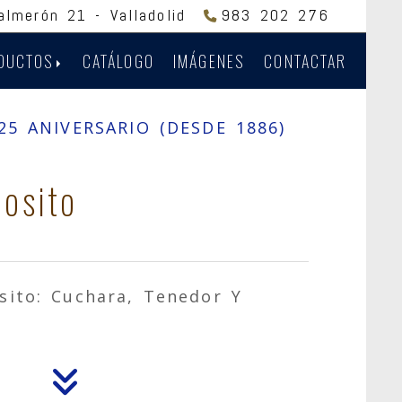
Salmerón 21 -
Valladolid
983 202 276
DUCTOS
CATÁLOGO
IMÁGENES
CONTACTAR
5 ANIVERSARIO (DESDE 1886)
 osito
sito: Cuchara, Tenedor Y