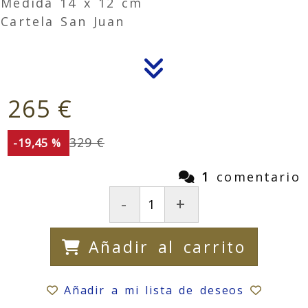
Medida 14 x 12 cm
Cartela San Juan
265 €
329 €
-19,45 %
1
comentario
-
+
Añadir al carrito
Añadir a mi lista de deseos