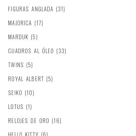
FIGURAS ANGLADA
(31)
MAJORICA
(17)
MARDUK
(5)
CUADROS AL ÓLEO
(33)
TWINS
(5)
ROYAL ALBERT
(5)
SEIKO
(10)
LOTUS
(1)
RELOJES DE ORO
(16)
HELLO KITTY
(6)