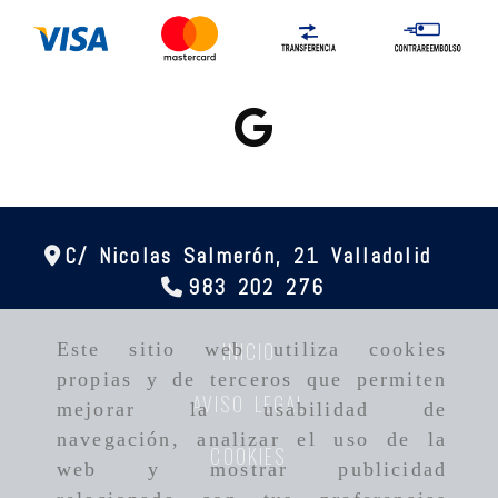
C/ Nicolas Salmerón, 21
Valladolid
983 202 276
INICIO
Este sitio web utiliza cookies
propias y de terceros que permiten
AVISO LEGAL
mejorar la usabilidad de
navegación, analizar el uso de la
COOKIES
web y mostrar publicidad