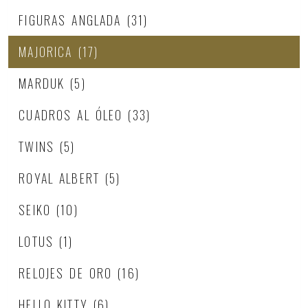
FIGURAS ANGLADA
(31)
MAJORICA
(17)
MARDUK
(5)
CUADROS AL ÓLEO
(33)
TWINS
(5)
ROYAL ALBERT
(5)
SEIKO
(10)
LOTUS
(1)
RELOJES DE ORO
(16)
HELLO KITTY
(6)