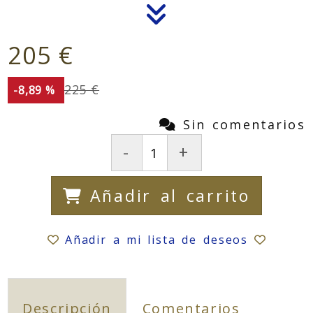
205 €
225 €
-8,89 %
Sin comentarios
-
+
Añadir al carrito
Añadir a mi lista de deseos
Descripción
Comentarios