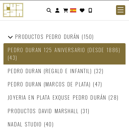
Identifícate
PRODUCTOS PEDRO DURÁN
(150)
PEDRO DURAN 125 ANIVERSARIO (DESDE 1886)
(43)
PEDRO DURAN (REGALO E INFANTIL)
(32)
PEDRO DURAN (MARCOS DE PLATA)
(47)
JOYERIA EN PLATA EXQUSE PEDRO DURÁN
(28)
PRODUCTOS DAVID MARSHALL
(31)
NADAL STUDIO
(40)