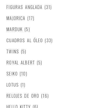
FIGURAS ANGLADA
(31)
MAJORICA
(17)
MARDUK
(5)
CUADROS AL ÓLEO
(33)
TWINS
(5)
ROYAL ALBERT
(5)
SEIKO
(10)
LOTUS
(1)
RELOJES DE ORO
(16)
HELLO KITTY
(6)