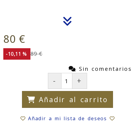
80 €
89 €
-10,11 %
Sin comentarios
-
+
Añadir al carrito
Añadir a mi lista de deseos