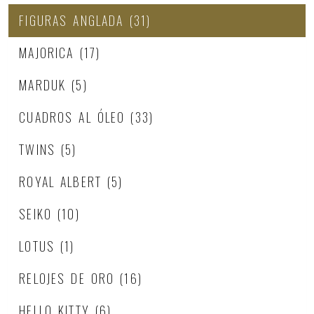
FIGURAS ANGLADA
(31)
MAJORICA
(17)
MARDUK
(5)
CUADROS AL ÓLEO
(33)
TWINS
(5)
ROYAL ALBERT
(5)
SEIKO
(10)
LOTUS
(1)
RELOJES DE ORO
(16)
HELLO KITTY
(6)