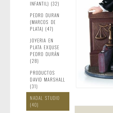
INFANTIL)
(32)
PEDRO DURAN
(MARCOS DE
PLATA)
(47)
JOYERIA EN
PLATA EXQUSE
PEDRO DURÁN
(28)
PRODUCTOS
DAVID MARSHALL
(31)
NADAL STUDIO
(40)