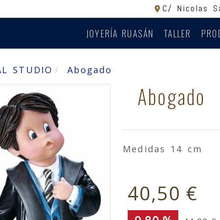
C/ Nicolas 
JOYERÍA RUASÁN
TALLER
PRO
AL STUDIO
Abogado
Abogado
Medidas 14 cm
40,50 €