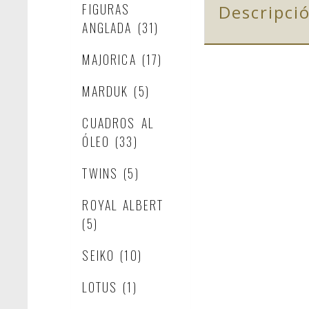
FIGURAS
Descripci
ANGLADA
(31)
MAJORICA
(17)
MARDUK
(5)
CUADROS AL
ÓLEO
(33)
TWINS
(5)
ROYAL ALBERT
(5)
SEIKO
(10)
LOTUS
(1)