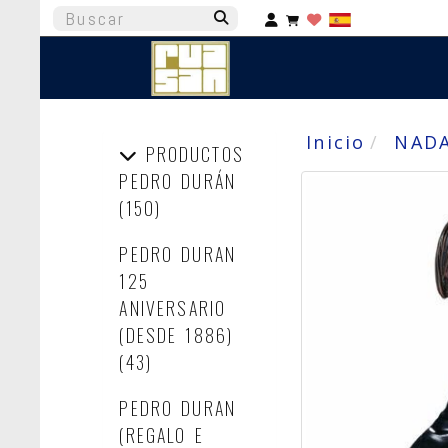
Identifícate
Inicio
NAD
PRODUCTOS
PEDRO DURÁN
(150)
PEDRO DURAN
125
ANIVERSARIO
(DESDE 1886)
(43)
PEDRO DURAN
(REGALO E