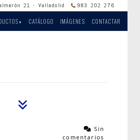
Salmerón 21 -
Valladolid
983 202 276
DUCTOS
CATÁLOGO
IMÁGENES
CONTACTAR
Sin
comentarios